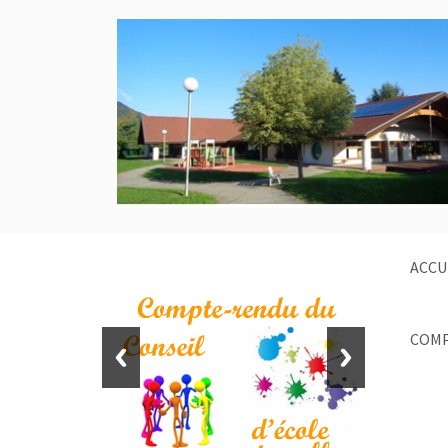
ACCU
COMP