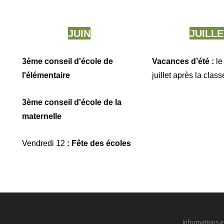
JUIN
JUILLE
3ème conseil d'école de
Vacances d’été :
le
l'élémentaire
juillet après la class
3ème conseil d'école de la
maternelle
Vendredi 12
: Fête des écoles
Informations g