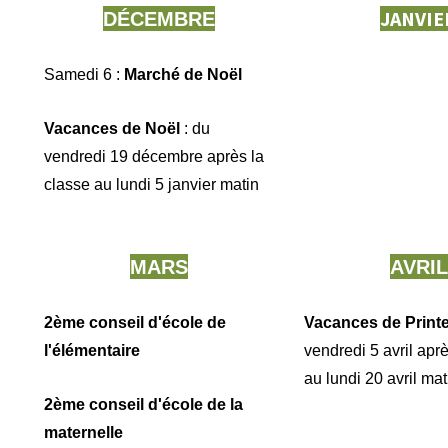
JANVIE
DÉCEMBRE
Samedi 6 :
Marché de Noël
Vacances de Noël
: du
vendredi 19 décembre après la
classe au lundi 5 janvier matin
MARS
AVRIL
2ème conseil d'école de
Vacances de Prin
l'élémentaire
vendredi 5 avril apr
au lundi 20 avril mat
2ème conseil d'école de la
maternelle